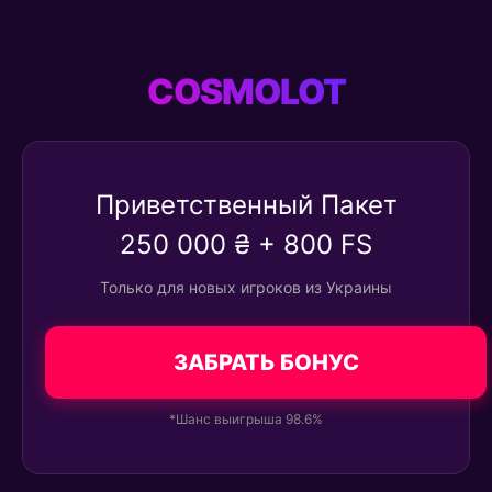
COSMOLOT
Приветственный Пакет
250 000 ₴ + 800 FS
Только для новых игроков из Украины
ЗАБРАТЬ БОНУС
*Шанс выигрыша 98.6%